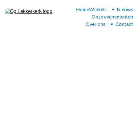
Home
Winkels
Nieuws
Onze evenementen
Over ons
Contact